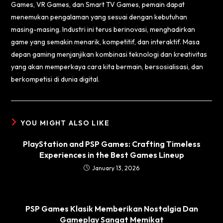
Games, VR Games, dan Smart TV Games, pemain dapat
menemukan pengalaman yang sesuai dengan kebutuhan
masing-masing. Industri ini terus berinovasi, menghadirkan
game yang semakin menarik, kompetitif, dan interaktif. Masa
depan gaming menjanjikan kombinasi teknologi dan kreativitas
yang akan memperkaya cara kita bermain, bersosialisasi, dan
berkompetisi di dunia digital.
YOU MIGHT ALSO LIKE
PlayStation and PSP Games: Crafting Timeless
Experiences in the Best Games Lineup
January 13, 2026
PSP Games Klasik Memberikan Nostalgia Dan
Gameplay Sangat Memikat