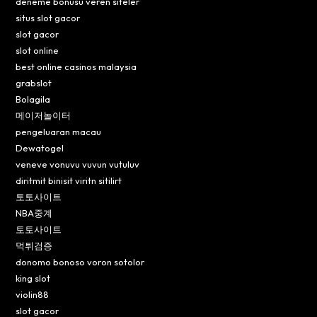
deneme bonusu veren siteler
situs slot gacor
slot gacor
slot online
best online casinos malaysia
grabslot
Bolagila
메이저놀이터
pengeluaran macau
Dewatogel
veneve vonuvu vuvun vutuluv
diritmit binisit viritn sitilirt
토토사이트
NBA중계
토토사이트
먹튀검증
donomo bonoso voron sotolor
king slot
violin88
slot gacor