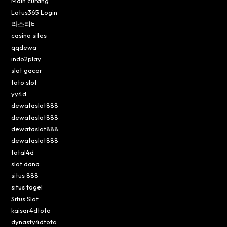
Main curang
Lotus365 Login
라스티비
casino sites
qqdewa
indo2play
slot gacor
toto slot
yy4d
dewataslot888
dewataslot888
dewataslot888
dewataslot888
total4d
slot dana
situs 888
situs togel
Situs Slot
kaisar4dtoto
dynasty4dtoto