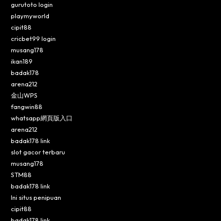
gurutoto login
playmyworld
cipit88
cricbet99 login
musang178
ikan189
badak178
arena212
金山WPS
fangwin88
whatsapp網頁版入口
arena212
badak178 link
slot gacor terbaru
musang178
STM88
badak178 link
Ini situs penipuan
cipit88
badak178 link