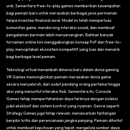
unik. Sementara free-to-play games memberikan kesempatan
bagi pemain baru untuk merasakan berbagai jenis permainan
tanpa investasi finansial awal. Model ini telah memperluas
komunitas game, mendorong interaksi sosial, dan membuat
pengalaman bermain lebih menyenangkan. Bahkan banyak
turnamen online kini menggabungkan konsep PvP dan free-to-
play, menciptakan ekosistem kompetitif yang luas dan menarik
bagi berbagai level pemain.
Teknologi virtual menambah dimensi baru dalam dunia gaming.
VR Games memungkinkan pemain merasakan dunia game
secara menyeluruh, dari sudut pandang orang pertama hingga
aksi yang menuntut interaksi fisik. Sementara itu, Console
Games tetap mempertahankan daya tariknya dengan koleksi
judul eksklusif dan sistem kontrol yang nyaman. Genre seperti
Strategy Games juga tetap relevan, menawarkan tantangan
berpikir kritis dan perencanaan jangka panjang. Pemain dituntut
untuk membuat keputusan yang tepat, mengelola sumber daya,