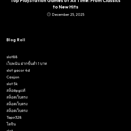
Top PlayStation Games of All Time: From Classics
to New Hits
December 25, 2025
Blog Roll
slot88
เว็บพนัน ฝากขั้นต่ำ 1 บาท
slot gacor 4d
Casijon
slot 5k
สล็อตpgแท้
สล็อตเว็บตรง
สล็อตเว็บตรง
สล็อตเว็บตรง
Tapir328
โดจิน
slot