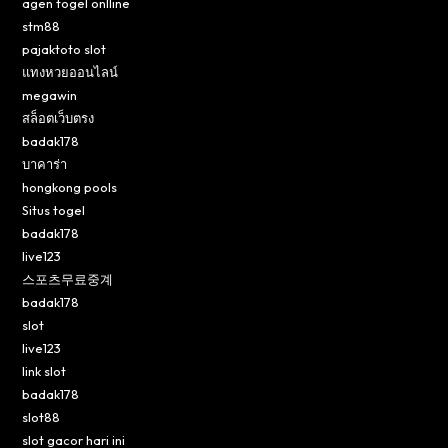
agen togel onlline
stm88
pajaktoto slot
แทงหวยออนไลน์
megawin
สล็อตเว็บตรง
badak178
บาคาร่า
hongkong pools
Situs togel
badak178
live123
스포츠무료중계
badak178
slot
live123
link slot
badak178
slot88
slot gacor hari ini