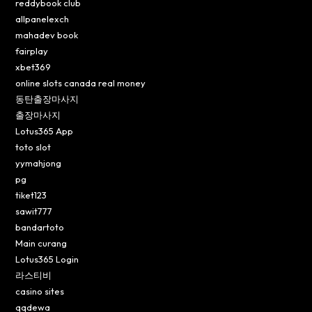
reddybook club
allpanelexch
mahadev book
fairplay
xbet369
online slots canada real money
동탄출장마사지
출장마사지
Lotus365 App
toto slot
yymahjong
pg
tiket123
sawit777
bandartoto
Main curang
Lotus365 Login
라스티비
casino sites
qqdewa