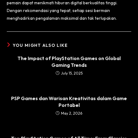
pemain dapat menikmati hiburan digital berkualitas tinggi.
Dengan rekomendasi yang tepat, setiap sesi bermain
menghadirkan pengalaman maksimal dan tak terlupakan.
YOU MIGHT ALSO LIKE
The Impact of PlayStation Games on Global
Gaming Trends
July 15, 2025
PSP Games dan Warisan Kreativitas dalam Game
Portabel
May 2, 2026