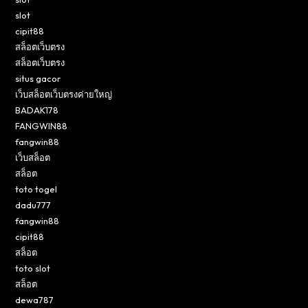
slot
cipit88
สล็อตเว็บตรง
สล็อตเว็บตรง
situs gacor
เว็บสล็อตเว็บตรงค่ายใหญ่
BADAK178
FANGWIN88
fangwin88
เว็บสล็อต
สล็อต
toto togel
dadu777
fangwin88
cipit88
สล็อต
toto slot
สล็อต
dewa787