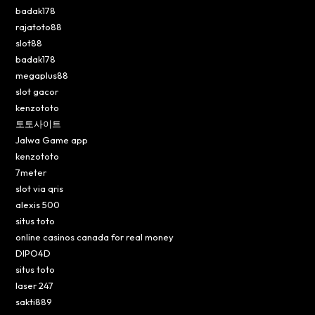
badak178
rajatoto88
slot88
badak178
megaplus88
slot gacor
kenzototo
토토사이트
Jalwa Game app
kenzototo
7meter
slot via qris
alexis 500
situs toto
online casinos canada for real money
DIPO4D
situs toto
laser 247
sakti889