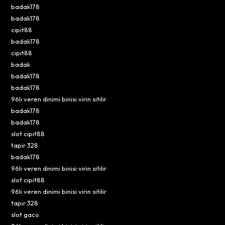
badak178
badak178
cipit88
badak178
cipit88
badak
badak178
badak178
96lı veren dinimi binisi virin sitilir
badak178
badak178
slot cipit88
tapir 328
badak178
96lı veren dinimi binisi virin sitilir
slot cipit88
96lı veren dinimi binisi virin sitilir
tapir 328
slot gaco