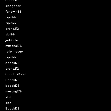
badak178
slot gacor
fangwin88
cipit88
cipit88
arena212
slot88
judi bola
musang178
toto macau
cipit88
badak178
arena212
badak 178 slot
Badak178
badak178
musang178
slot
slot
Badak178