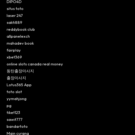
DIPO4D
situs toto
laser 247
sakti889
reddybook club
allpanelexch
mahadev book
fairplay
xbet369
online slots canada real money
동탄출장마사지
출장마사지
Lotus365 App
toto slot
yymahjong
pg
tiket123
sawit777
bandartoto
Main curang