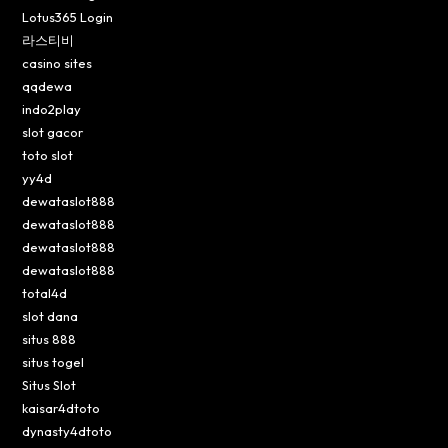
Lotus365 Login
라스티비
casino sites
qqdewa
indo2play
slot gacor
toto slot
yy4d
dewataslot888
dewataslot888
dewataslot888
dewataslot888
total4d
slot dana
situs 888
situs togel
Situs Slot
kaisar4dtoto
dynasty4dtoto