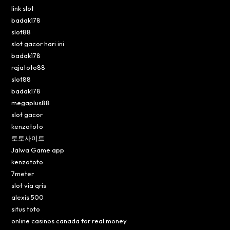
link slot
badak178
slot88
slot gacor hari ini
badak178
rajatoto88
slot88
badak178
megaplus88
slot gacor
kenzototo
토토사이트
Jalwa Game app
kenzototo
7meter
slot via qris
alexis 500
situs toto
online casinos canada for real money